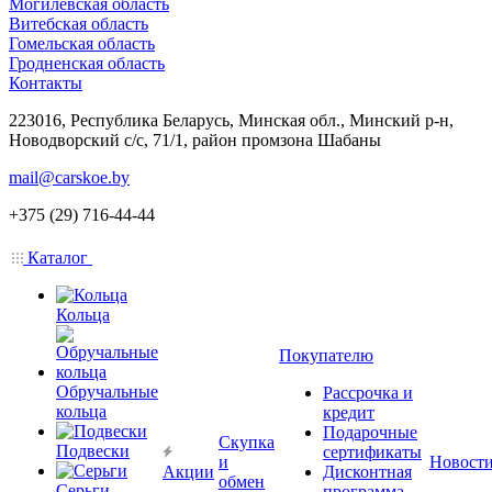
Могилевская область
Витебская область
Гомельская область
Гродненская область
Контакты
223016, Республика Беларусь, Минская обл., Минский р-н,
Новодворский с/с, 71/1, район промзона Шабаны
mail@carskoe.by
+375 (29) 716-44-44
Каталог
Кольца
Покупателю
Обручальные
Рассрочка и
кольца
кредит
Подарочные
Скупка
Подвески
сертификаты
и
Новост
Акции
Дисконтная
обмен
Серьги
программа