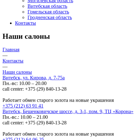
Могилевская область
Витебская область
Гомельская область
Гродненская область
Контакты
Наши салоны
Главная
—
Контакты
—
Наши салоны
Витебск, ул. Кирова, д. 7-75а
Пн.-вс: 10.00 – 20.00
call center: +375 (29) 840-13-28
Работает обмен старого золота на новые украшения
+375 (212) 63 91 41
Витебск, Бешенковичское шоссе, д. 3-1, пом. 9, ТЦ «Корона»
Пн.-вс.: 10.00 – 21.00
call center: +375 (29) 840-13-28
Работает обмен старого золота на новые украшения
+375 (212) 64-06-25