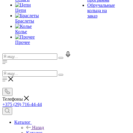
Обручальные
Цепи
кольца на
заказ
Браслеты
Колье
Прочее
Телефоны
+375 (29) 716-44-44
Каталог
Назад
Каталог